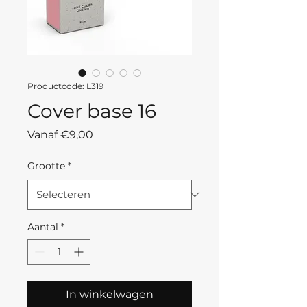
Productcode: L319
Cover base 16
Verkoopprijs
Vanaf
€9,00
Grootte
*
Aantal
*
In winkelwagen