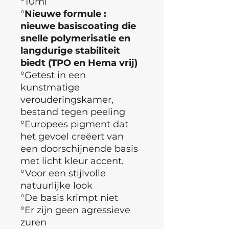
°10ml
°
Nieuwe formule :
nieuwe basiscoating die
snelle polymerisatie en
langdurige stabiliteit
biedt (TPO en Hema vrij)
°Getest in een
kunstmatige
verouderingskamer,
bestand tegen peeling
°Europees pigment dat
het gevoel creëert van
een doorschijnende basis
met licht kleur accent.
°Voor een stijlvolle
natuurlijke look
°De basis krimpt niet
°Er zijn geen agressieve
zuren