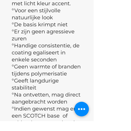
met licht kleur accent.
°Voor een stijlvolle
natuurlijke look
°De basis krimpt niet
°Er zijn geen agressieve
zuren
°Handige consistentie, de
coating egaliseert in
enkele seconden
°Geen warmte of branden
tijdens polymerisatie
°Geeft langdurige
stabiliteit
°Na ontvetten, mag direct
aangebracht worden
°Indien gewenst mag er
een SCOTCH base of
rubber base aangebracht
worden