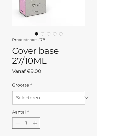
Productcode: 47B
Cover base
27/10ML
Verkoopprijs
Vanaf
€9,00
Grootte
*
Aantal
*