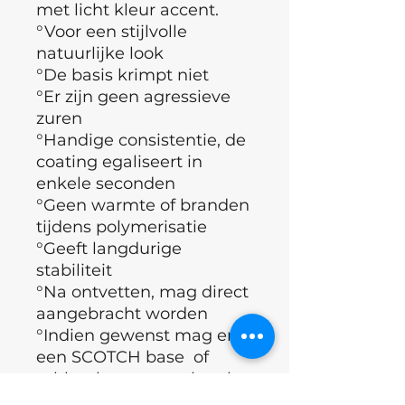
met licht kleur accent.
°Voor een stijlvolle
natuurlijke look
°De basis krimpt niet
°Er zijn geen agressieve
zuren
°Handige consistentie, de
coating egaliseert in
enkele seconden
°Geen warmte of branden
tijdens polymerisatie
°Geeft langdurige
stabiliteit
°Na ontvetten, mag direct
aangebracht worden
°Indien gewenst mag er
een SCOTCH base of
rubber base aangebracht
worden