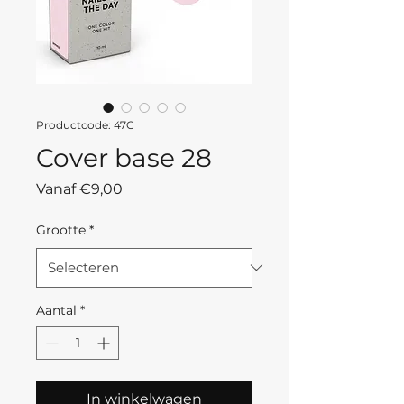
Productcode: 47C
Cover base 28
Verkoopprijs
Vanaf
€9,00
Grootte
*
Aantal
*
In winkelwagen