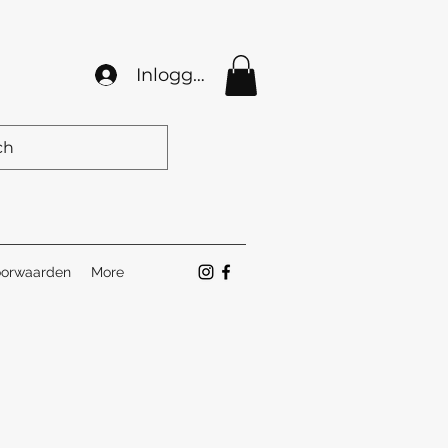
Inloggen
orwaarden
More