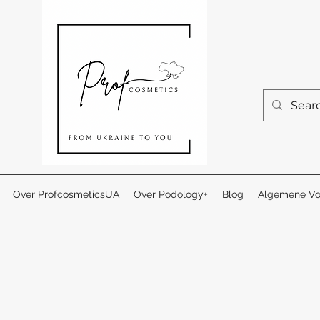
Over ProfcosmeticsUA
Over Podology+
Blog
Algemene Vo