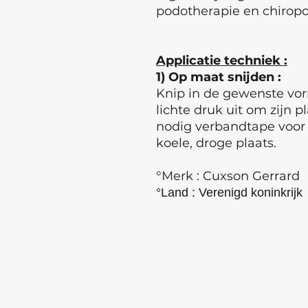
podotherapie en chiropo
Applicatie techniek :
1) Op maat snijden :
Knip in de gewenste vorm
lichte druk uit om zijn pl
nodig verbandtape voor 
koele, droge plaats.
°Merk : Cuxson Gerrard
°Land : Verenigd koninkrijk