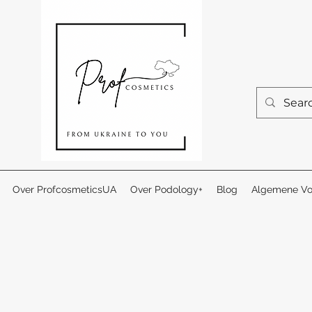
Over ProfcosmeticsUA
Over Podology+
Blog
Algemene Vo