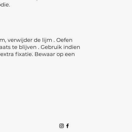
die.
, verwijder de lijm . Oefen
aats te blijven . Gebruik indien
extra fixatie. Bewaar op een