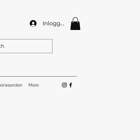
Inloggen
orwaarden
More