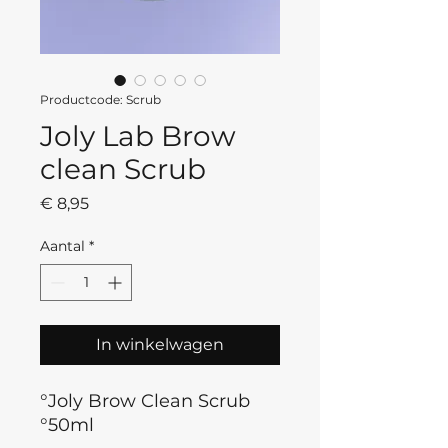
Productcode: Scrub
Joly Lab Brow
clean Scrub
Prijs
€ 8,95
Aantal
*
In winkelwagen
°Joly Brow Clean Scrub
°50ml