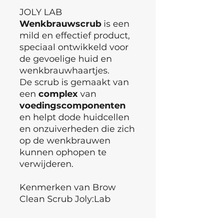
JOLY LAB
Wenkbrauwscrub
is een
mild en effectief product,
speciaal ontwikkeld voor
de gevoelige huid en
wenkbrauwhaartjes.
De scrub is gemaakt van
een
complex
van
voedingscomponenten
en helpt dode huidcellen
en onzuiverheden die zich
op de wenkbrauwen
kunnen ophopen te
verwijderen.
Kenmerken van Brow
Clean Scrub Joly:Lab