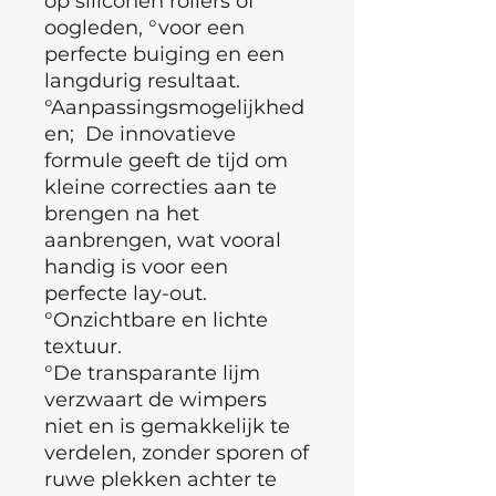
op siliconen rollers of
oogleden, °voor een
perfecte buiging en een
langdurig resultaat.
°Aanpassingsmogelijkhed
en; De innovatieve
formule geeft de tijd om
kleine correcties aan te
brengen na het
aanbrengen, wat vooral
handig is voor een
perfecte lay-out.
°Onzichtbare en lichte
textuur.
°De transparante lijm
verzwaart de wimpers
niet en is gemakkelijk te
verdelen, zonder sporen of
ruwe plekken achter te