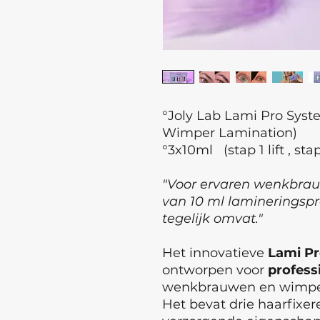
°Joly Lab Lami Pro Sys
Wimper Lamination)
°3x10ml (stap 1 lift , stap
"Voor ervaren wenkbrau
van 10 ml lamineringspr
tegelijk omvat."
Het innovatieve
Lami Pr
ontworpen voor
profess
wenkbrauwen en wimpe
Het bevat drie haarfixe