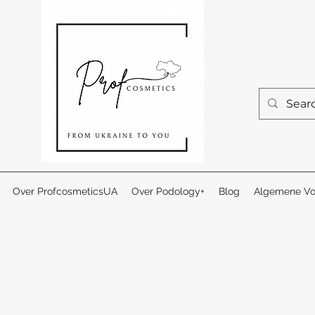
Over ProfcosmeticsUA
Over Podology+
Blog
Algemene Vo