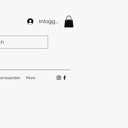
Inloggen
orwaarden
More