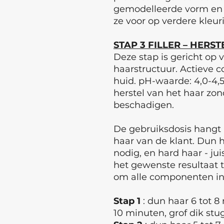
gemodelleerde vorm en r
ze voor op verdere kleur
STAP 3 FILLER – HERS
Deze stap is gericht op v
haarstructuur. Actieve
huid. pH-waarde: 4,0-4,5
herstel van het haar zon
beschadigen.
De gebruiksdosis hangt
haar van de klant. Dun 
nodig, en hard haar - ju
het gewenste resultaat t
om alle componenten in
Stap 1
: dun haar 6 tot 8
10 minuten, grof dik stu