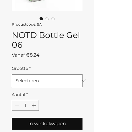
Productcode: 9A
NOTD Bottle Gel
06
Verkoopprijs
Vanaf
€8,24
Grootte
*
Aantal
*
In winkelwagen