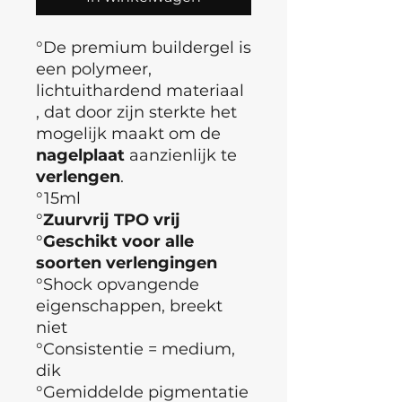
°De premium buildergel is
een polymeer,
lichtuithardend materiaal
, dat door zijn sterkte het
mogelijk maakt om de
nagelplaat
aanzienlijk te
verlengen
.
°15ml
°
Zuurvrij TPO vrij
°
Geschikt voor alle
soorten verlengingen
°Shock opvangende
eigenschappen, breekt
niet
°Consistentie = medium,
dik
°Gemiddelde pigmentatie