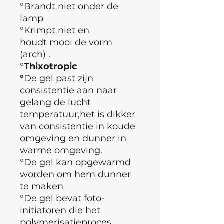
°Brandt niet onder de
lamp
°Krimpt niet en
houdt mooi de vorm
(arch) .
°
Thixotropic
°
De gel past zijn
consistentie aan naar
gelang de lucht
temperatuur,het is dikker
van consistentie in koude
omgeving en dunner in
warme omgeving.
°De gel kan opgewarmd
worden om hem dunner
te maken
°De gel bevat foto-
initiatoren die het
polymerisatieproces