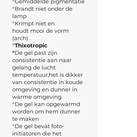
°Gemiddelde pigmentatie
°Brandt niet onder de
lamp
°Krimpt niet en
houdt mooi de vorm
(arch) .
°
Thixotropic
°
De gel past zijn
consistentie aan naar
gelang de lucht
temperatuur,het is dikker
van consistentie in koude
omgeving en dunner in
warme omgeving.
°De gel kan opgewarmd
worden om hem dunner
te maken
°De gel bevat foto-
initiatoren die het