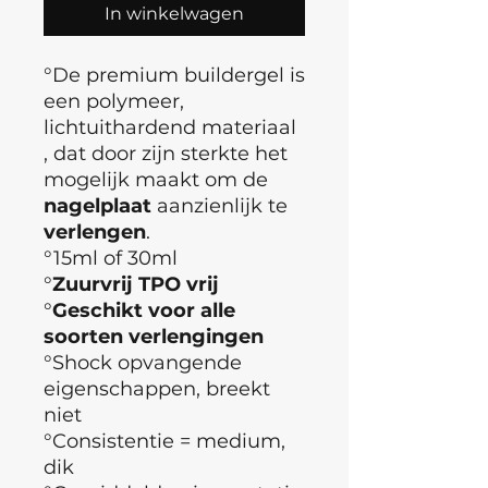
In winkelwagen
°De premium buildergel is
een polymeer,
lichtuithardend materiaal
, dat door zijn sterkte het
mogelijk maakt om de
nagelplaat
aanzienlijk te
verlengen
.
°15ml of 30ml
°
Zuurvrij TPO vrij
°
Geschikt voor alle
soorten verlengingen
°Shock opvangende
eigenschappen, breekt
niet
°Consistentie = medium,
dik