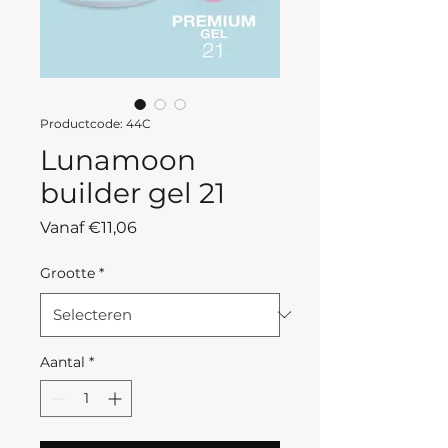
Productcode: 44C
Lunamoon
builder gel 21
Verkoopprijs
Vanaf
€11,06
Grootte
*
Aantal
*