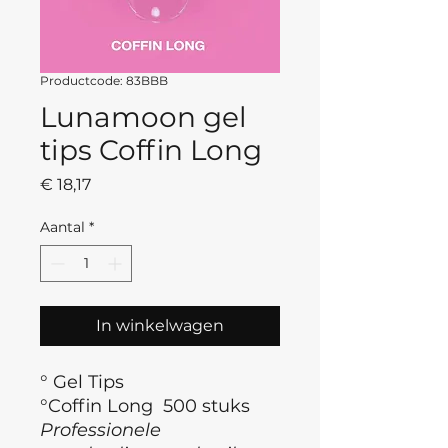
Productcode: 83BBB
Lunamoon gel
tips Coffin Long
Prijs
€ 18,17
Aantal
*
In winkelwagen
° Gel Tips
°Coffin Long 500 stuks
Professionele