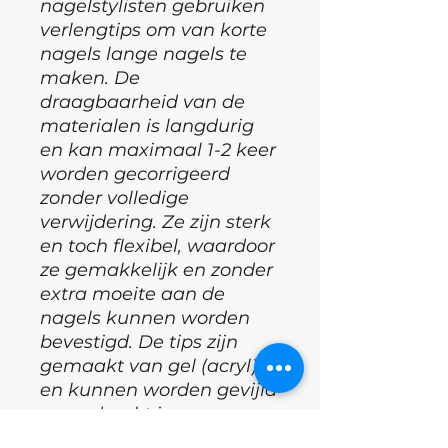
nagelstylisten gebruiken
verlengtips om van korte
nagels lange nagels te
maken. De
draagbaarheid van de
materialen is langdurig
en kan maximaal 1-2 keer
worden gecorrigeerd
zonder volledige
verwijdering. Ze zijn sterk
en toch flexibel, waardoor
ze gemakkelijk en zonder
extra moeite aan de
nagels kunnen worden
bevestigd. De tips zijn
gemaakt van gel (acryl)
en kunnen worden gevijld
en gedrenkt in
gellakremover.