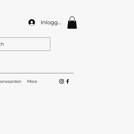
Inloggen
orwaarden
More