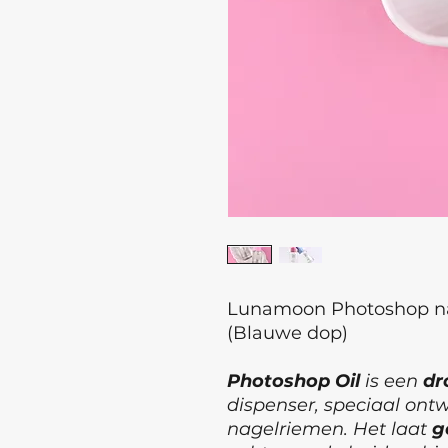
Lunamoon Photoshop n
(Blauwe dop)
Photoshop Oil
is een
dr
dispenser, speciaal ont
nagelriemen. Het laat
g