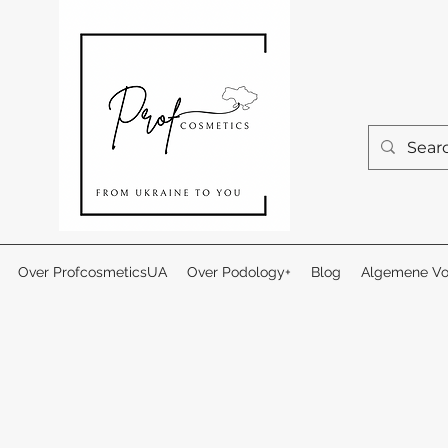
Over ProfcosmeticsUA
Over Podology+
Blog
Algemene Vo