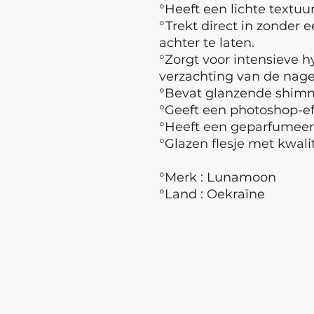
°Heeft een lichte textuur
°Trekt direct in zonder e
achter te laten.
°Zorgt voor intensieve h
verzachting van de nage
°Bevat glanzende shimm
°Geeft een photoshop-ef
°Heeft een geparfumee
°Glazen flesje met kwalit
°Merk : Lunamoon
°Land : Oekraïne