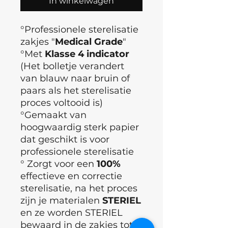
In winkelwagen
°Professionele sterelisatie
zakjes "
Medical Grade
"
°Met
Klasse 4 indicator
(Het bolletje verandert
van blauw naar bruin of
paars als het sterelisatie
proces voltooid is)
°Gemaakt van
hoogwaardig sterk papier
dat geschikt is voor
professionele sterelisatie
° Zorgt voor een
100%
effectieve en correctie
sterelisatie, na het proces
zijn je materialen
STERIEL
en ze worden STERIEL
bewaard in de zakjes tot