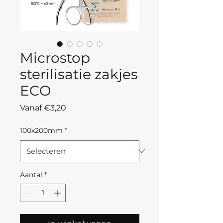
Microstop
sterilisatie zakjes
ECO
Verkoopprijs
Vanaf
€3,20
100x200mm
*
Aantal
*