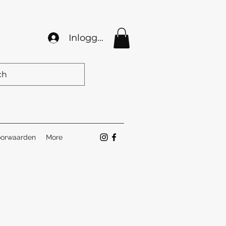
Inloggen
orwaarden
More