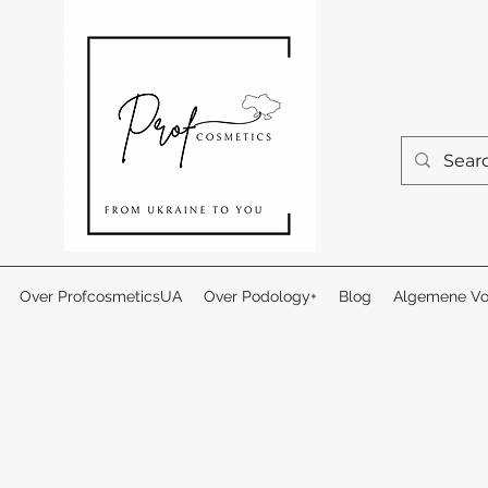
Over ProfcosmeticsUA
Over Podology+
Blog
Algemene Vo