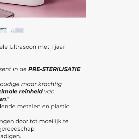
e Ultrasoon met 1 jaar
sent in de
PRE-STERILISATIE
voudige maar krachtig
imale reinheid
van
en
."
lende metalen en plastic
ngen door tot moeilijk te
gereedschap.
hadigen.