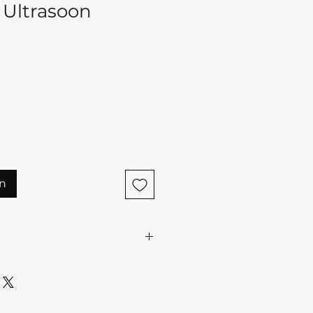
 Ultrasoon
n