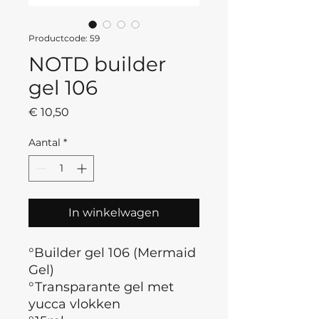
Productcode: 59
NOTD builder
gel 106
Prijs
€ 10,50
Aantal
*
In winkelwagen
°Builder gel 106 (Mermaid
Gel)
°Transparante gel met
yucca vlokken