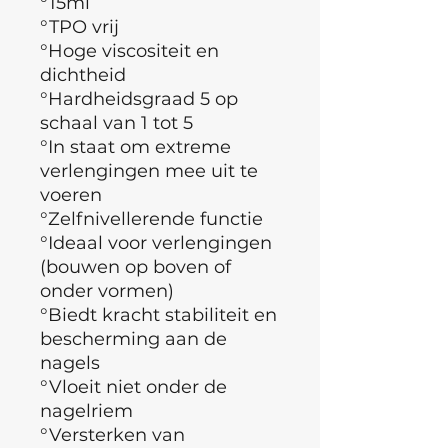
°15ml
°TPO vrij
°
Hoge viscositeit en
dichtheid
°Hardheidsgraad 5 op
schaal van 1 tot 5
°In staat om extreme
verlengingen mee uit te
voeren
°
Zelfnivellerende functie
°Ideaal voor verlengingen
(bouwen op boven of
onder vormen)
°Biedt kracht stabiliteit en
bescherming aan de
nagels
°Vloeit niet onder de
nagelriem
°Versterken van