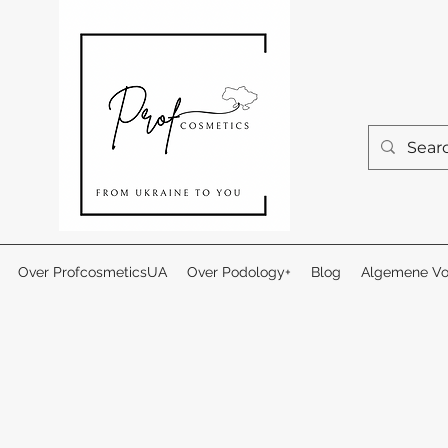
Over ProfcosmeticsUA
Over Podology+
Blog
Algemene Vo