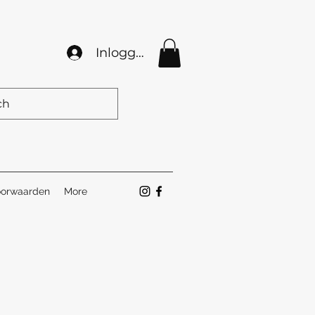
Inloggen
orwaarden
More