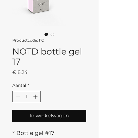
Productcode: 11C
NOTD bottle gel
17
Prijs
€ 8,24
Aantal
*
In winkelwagen
° Bottle gel #17