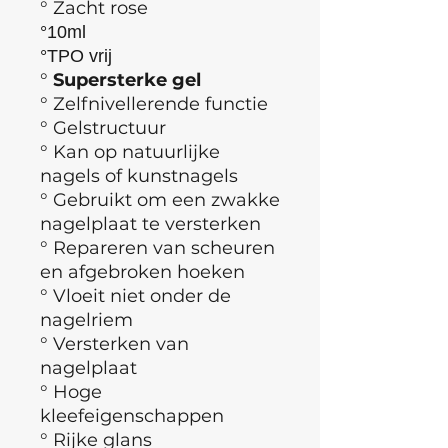
° Zacht rose
°10ml
°TPO vrij
°
Supersterke gel
°
Zelfnivellerende functie
° Gelstructuur
° Kan op natuurlijke
nagels of kunstnagels
° Gebruikt om een zwakke
nagelplaat te versterken
° Repareren van scheuren
en afgebroken hoeken
° Vloeit niet onder de
nagelriem
° Versterken van
nagelplaat
° Hoge
kleefeigenschappen
° Rijke glans