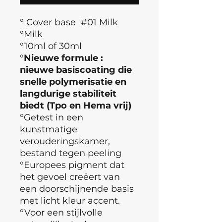
° Cover base #01 Milk
°Milk
°10ml of 30ml
°
Nieuwe formule :
nieuwe basiscoating die
snelle polymerisatie en
langdurige stabiliteit
biedt (Tpo en Hema vrij)
°Getest in een
kunstmatige
verouderingskamer,
bestand tegen peeling
°Europees pigment dat
het gevoel creëert van
een doorschijnende basis
met licht kleur accent.
°Voor een stijlvolle