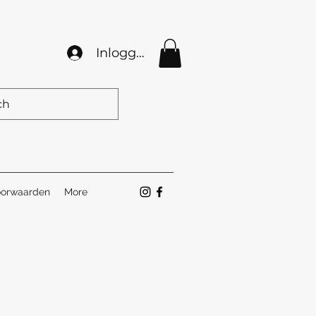
Inloggen
orwaarden
More