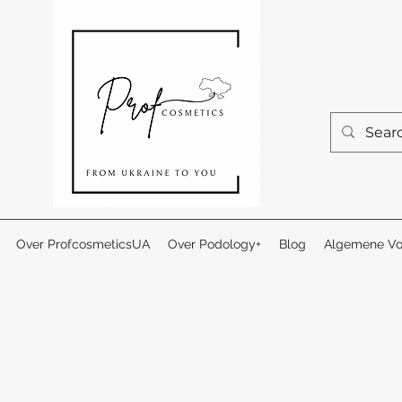
Over ProfcosmeticsUA
Over Podology+
Blog
Algemene Vo