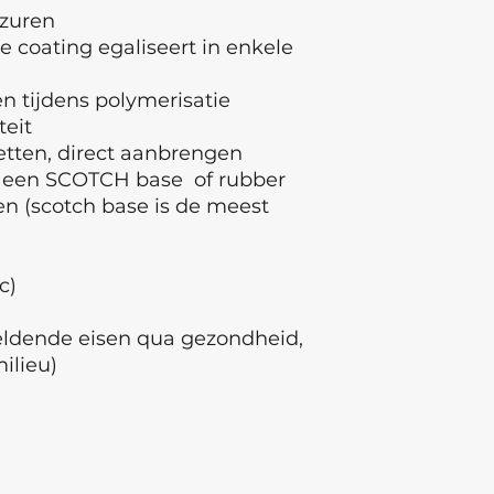
 zuren
e coating egaliseert in enkele
 tijdens polymerisatie
teit
etten, direct aanbrengen
 een SCOTCH base of rubber
n (scotch base is de meest
ec)
geldende eisen qua gezondheid,
milieu)