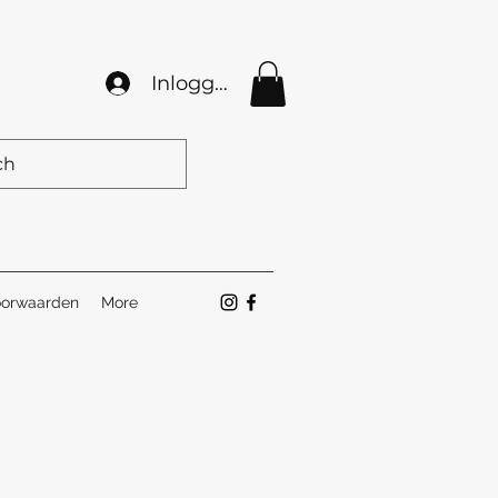
Inloggen
orwaarden
More