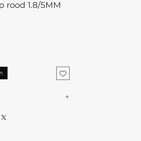
p rood 1.8/5MM
n