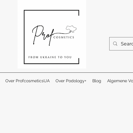
Over ProfcosmeticsUA
Over Podology+
Blog
Algemene Vo