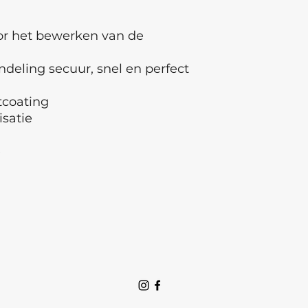
or het bewerken van de
deling secuur, snel en perfect
coating
isatie
e