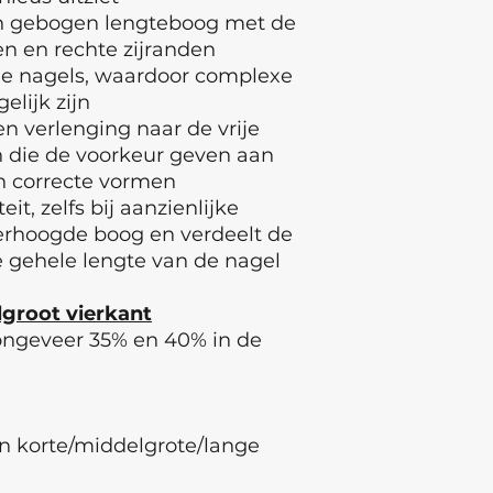
n gebogen lengteboog met de
en en rechte zijranden
nge nagels, waardoor complexe
elijk zijn
n verlenging naar de vrije
en die de voorkeur geven aan
h correcte vormen
eit, zelfs bij aanzienlijke
verhoogde boog en verdeelt de
e gehele lengte van de nagel
lgroot vierkant
ongeveer 35% en 40% in de
an korte/middelgrote/lange