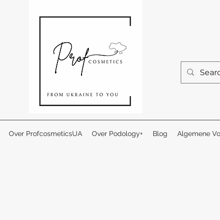
Over ProfcosmeticsUA
Over Podology+
Blog
Algemene Vo