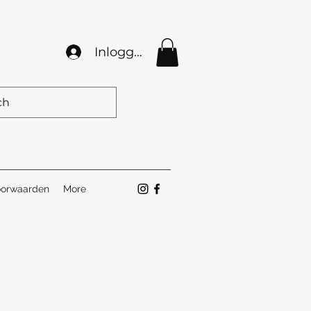
Inloggen
orwaarden
More