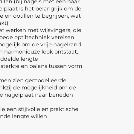
tillen (bij nagels met een naar
plaat is het belangrijk om de
 en optillen te begrijpen, wat
kt)
het werken met wijsvingers, die
 goede optiltechniek vereisen
ogelijk om de vrije nagelrand
en harmonieuze look ontstaat,
iddelde lengte
 sterkte en balans tussen vorm
rmen zien gemodelleerde
ankzij de mogelijkheid om de
 de nagelplaat naar beneden
ie een stijlvolle en praktische
nde lengte willen