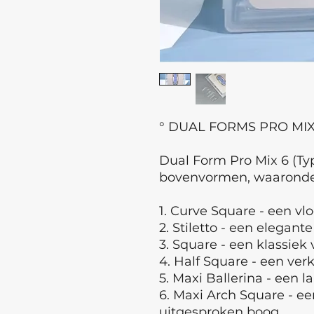
° DUAL FORMS PRO MIX 
Dual Form Pro Mix 6 (Ty
bovenvormen, waaronde
1. Curve Square - een vl
2. Stiletto - een elegante
3. Square - een klassiek 
4. Half Square - een verk
5. Maxi Ballerina - een l
6. Maxi Arch Square - e
uitgesproken boog.