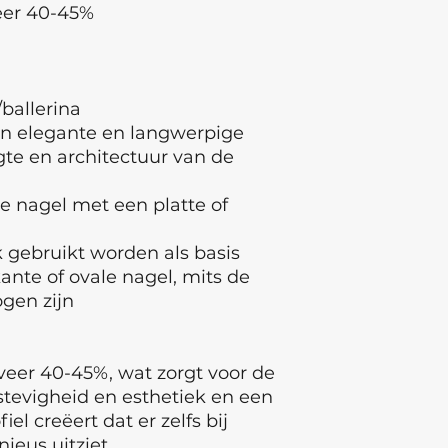
er 40-45%
/ballerina
an elegante en langwerpige
te en architectuur van de
te nagel met een platte of
gebruikt worden als basis
kante of ovale nagel, mits de
ogen zijn
eer 40-45%, wat zorgt voor de
stevigheid en esthetiek en een
el creëert dat er zelfs bij
ieus uitziet