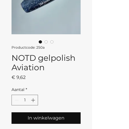
Productcode: 250a
NOTD gelpolish
Aviation
Prijs
€ 9,62
Aantal
*
In winkelwagen