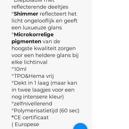
reflecterende deeltjes
°
Shimmer
reflecteert het
licht ongelooflijk en geeft
een luxueuze glans
°
Microkorrelige
pigmenten
van de
hoogste kwaliteit zorgen
voor een heldere glans bij
elke lichtinval
°10ml
°TPO&Hema vrij
°Dekt in 1 laag (maar kan
in twee laagjes voor een
nog intensere kleur)
°zelfnivellerend
°Polymerisatietijd (60 sec)
°
CE certificaat
( Europese