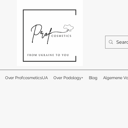
Over ProfcosmeticsUA
Over Podology+
Blog
Algemene Vo