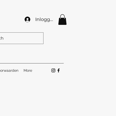
Inloggen
orwaarden
More