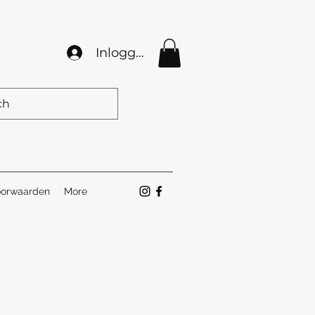
Inloggen
orwaarden
More