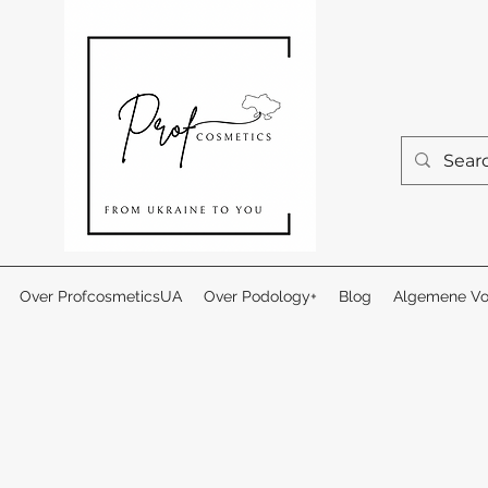
Over ProfcosmeticsUA
Over Podology+
Blog
Algemene Vo