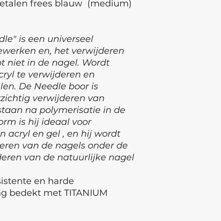
etalen frees blauw (medium)
le" is een universeel
ewerken en, het verwijderen
t niet in de nagel. Wordt
ryl te verwijderen en
en. De Needle boor is
zichtig verwijderen van
staan na polymerisatie in de
rm is hij ideaal voor
n acryl en gel , en hij wordt
veren van de nagels onder de
jderen van de natuurlijke nagel
sistente en harde
ng bedekt met TITANIUM