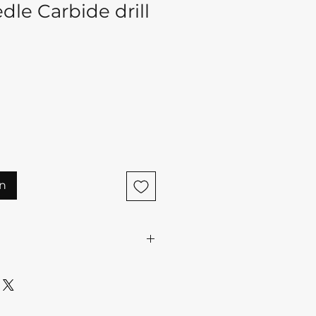
le Carbide drill
n