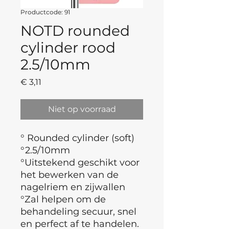
Productcode: 91
NOTD rounded
cylinder rood
2.5/10mm
Prijs
€ 3,11
Niet op voorraad
° Rounded cylinder (soft)
°2.5/10mm
°Uitstekend geschikt voor
het bewerken van de
nagelriem en zijwallen
°Zal helpen om de
behandeling secuur, snel
en perfect af te handelen.