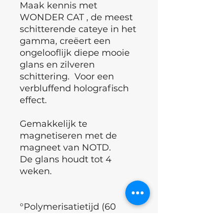
Maak kennis met
WONDER CAT , de meest
schitterende cateye in het
gamma, creëert een
ongelooflijk diepe mooie
glans en zilveren
schittering. Voor een
verbluffend holografisch
effect.
Gemakkelijk te
magnetiseren met de
magneet van NOTD.
De glans houdt tot 4
weken.
°Polymerisatietijd (60
sec)