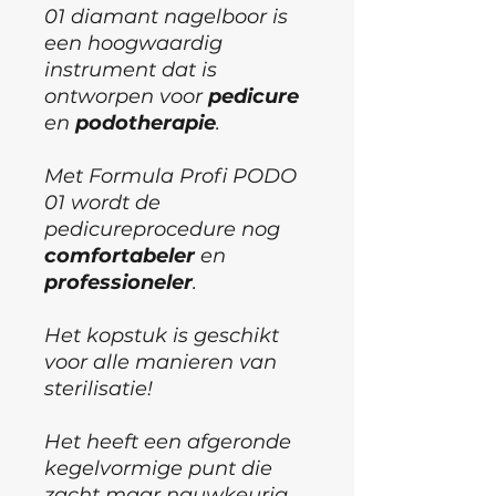
01 diamant nagelboor is
een hoogwaardig
instrument dat is
ontworpen voor
pedicure
en
podotherapie
.
Met Formula Profi PODO
01 wordt de
pedicureprocedure nog
comfortabeler
en
professioneler
.
Het kopstuk is geschikt
voor alle manieren van
sterilisatie!
Het heeft een afgeronde
kegelvormige punt die
zacht maar nauwkeurig