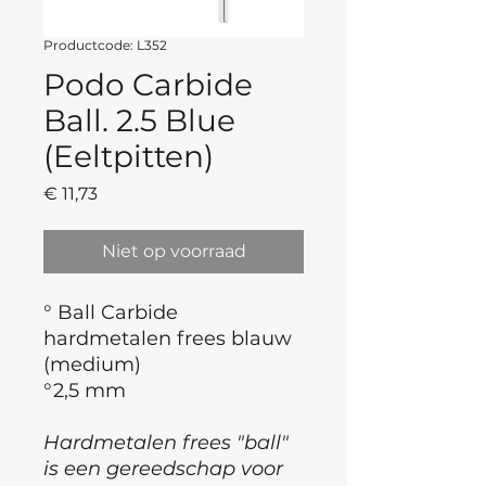
Productcode: L352
Podo Carbide
Ball. 2.5 Blue
(Eeltpitten)
Prijs
€ 11,73
Niet op voorraad
° Ball Carbide
hardmetalen frees blauw
(medium)
°2,5 mm
Hardmetalen frees "ball"
is een gereedschap voor