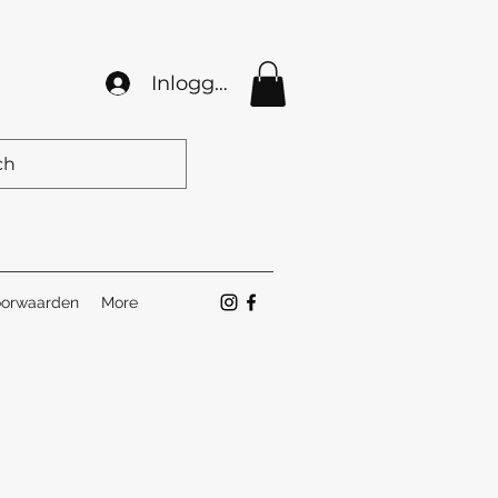
Inloggen
orwaarden
More