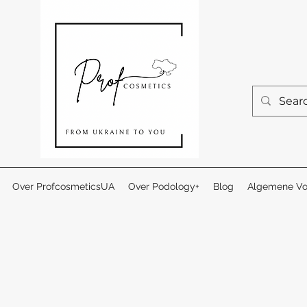
Over ProfcosmeticsUA
Over Podology+
Blog
Algemene Vo