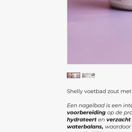
Shelly voetbad zout met
Een nagelbad is een int
voorbereiding
op de pro
hydrateert
en
verzach
waterbalans,
waardoor 