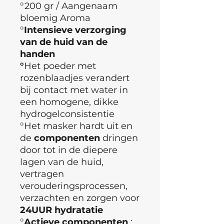
°200 gr / Aangenaam
bloemig Aroma
°
Intensieve verzorging
van de huid van de
handen
°
Het poeder met
rozenblaadjes verandert
bij contact met water in
een homogene, dikke
hydrogelconsistentie
°Het masker hardt uit en
de
componenten
dringen
door tot in de diepere
lagen van de huid,
vertragen
verouderingsprocessen,
verzachten en zorgen voor
24UUR hydratatie
°
Actieve componenten
: