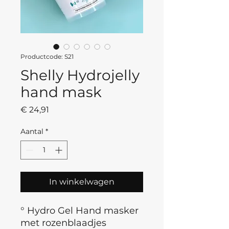
Productcode: S21
Shelly Hydrojelly
hand mask
Prijs
€ 24,91
Aantal
*
In winkelwagen
° Hydro Gel Hand masker
met rozenblaadjes