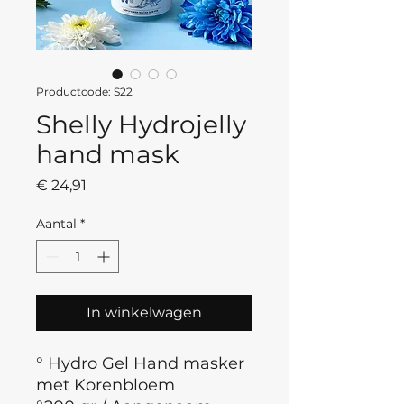
Productcode: S22
Shelly Hydrojelly
hand mask
Prijs
€ 24,91
Aantal
*
In winkelwagen
° Hydro Gel Hand masker
met Korenbloem