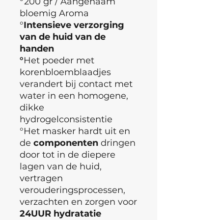
°200 gr / Aangenaam
bloemig Aroma
°
Intensieve verzorging
van de huid van de
handen
°
Het poeder met
korenbloemblaadjes
verandert bij contact met
water in een homogene,
dikke
hydrogelconsistentie
°Het masker hardt uit en
de
componenten
dringen
door tot in de diepere
lagen van de huid,
vertragen
verouderingsprocessen,
verzachten en zorgen voor
24UUR hydratatie