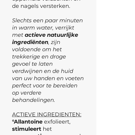
de nagels versterken.
Slechts een paar minuten
in warm water, verrijkt
met
actieve
natuurlijke
ingrediënten
, zijn
voldoende om het
trekkerige en droge
gevoel te laten
verdwijnen en de huid
van uw handen en voeten
perfect voor te bereiden
op verdere
behandelingen.
ACTIEVE INGREDIENTEN:
°Allantoïne
exfolieert,
stimuleert
het