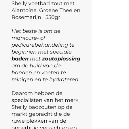
Shelly voetbad zout met
Alantoine, Groene Thee en
Rosemarijn 550gr
Het beste is om de
manicure- of
pedicurebehandeling te
beginnen met speciale
baden
met
zoutoplossing
om de huid van de
handen en voeten te
reinigen en te hydrateren.
Daarom hebben de
specialisten van het merk
Shelly badzouten op de
markt gebracht die de
ruwe plekken van de
opperhuid verzachten en