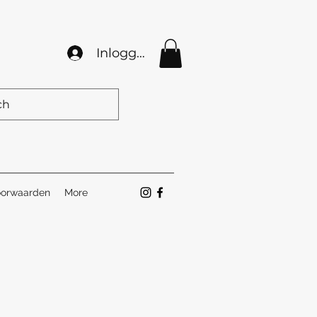
Inloggen
orwaarden
More