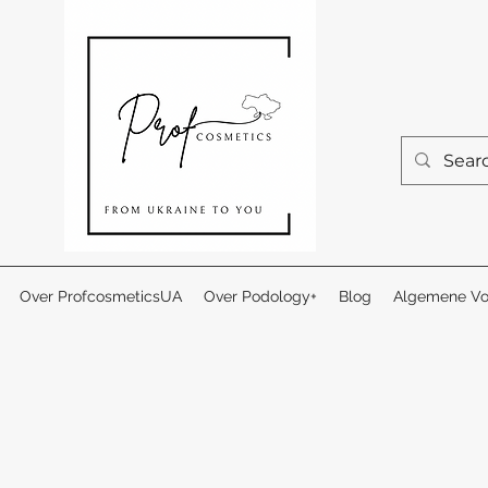
Over ProfcosmeticsUA
Over Podology+
Blog
Algemene Vo