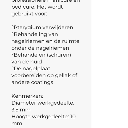
pedicure. Het wordt
gebruikt voor:
°Pterygium verwijderen
°Behandeling van
nagelriemen en de ruimte
onder de nagelriemen
°Behandelen (schuren)
van de huid
°De nagelplaat
voorbereiden op gellak of
andere coatings
Kenmerken:
Diameter werkgedeelte:
3.5 mm
Hoogte werkgedeelte: 10
mm