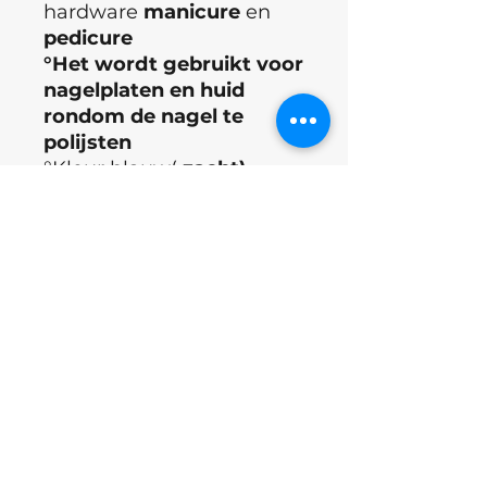
hardware
manicure
en
pedicure
°Het wordt gebruikt voor
nagelplaten en huid
rondom de nagel te
polijsten
°Kleur blauw(
zacht)
°Lange levensduur
°Merk : Formula Profi
°Land : Oekraïne
Excl.BTW