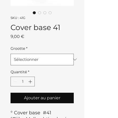
SKU : 41G
Cover base 41
Prix
9,00 €
Grootte
*
Quantité
*
Ajouter au panier
° Cover base #41