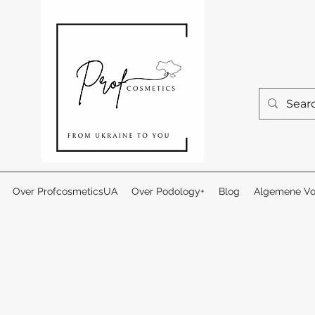
Over ProfcosmeticsUA
Over Podology+
Blog
Algemene Vo