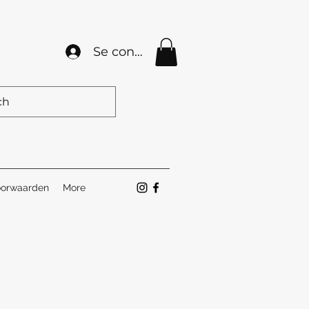
Se connecter
orwaarden
More