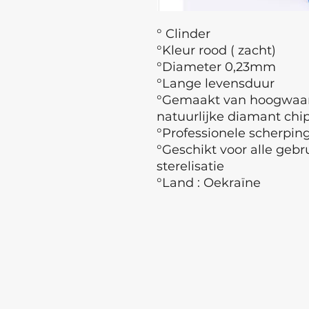
° Clinder
°Kleur rood ( zacht)
°Diameter 0,23mm
°Lange levensduur
°Gemaakt van hoogwaard
natuurlijke diamant chi
°Professionele scherpin
°Geschikt voor alle gebr
sterelisatie
°Land : Oekraïne