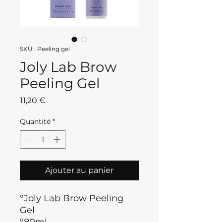
SKU : Peeling gel
Joly Lab Brow
Peeling Gel
Prix
11,20 €
Quantité
*
Ajouter au panier
°Joly Lab Brow Peeling
Gel
°80ml