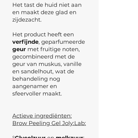
Het tast de huid niet aan
en maakt deze glad en
zijdezacht.
Het product heeft een
verfijnde
, geparfumeerde
geur
met fruitige noten,
gecombineerd met de
geur van muskus, vanille
en sandelhout, wat de
behandeling nog
aangenamer en
sfeervoller maakt.
Actieve ingrediënten:
Brow Peeling Gel Joly:Lab:
°
Glycolzuur
en
melkzuur
: