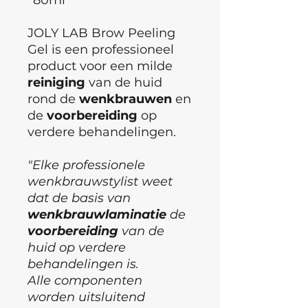
JOLY LAB Brow Peeling
Gel is een professioneel
product voor een milde
reiniging
van de huid
rond de
wenkbrauwen
en
de
voorbereiding
op
verdere behandelingen.
"Elke professionele
wenkbrauwstylist weet
dat de basis van
wenkbrauwlaminatie
de
voorbereiding
van de
huid op verdere
behandelingen is.
Alle componenten
worden uitsluitend