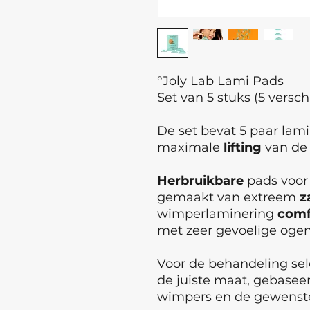
°Joly Lab Lami Pads
Set van 5 stuks (5 versc
De set bevat 5 paar lami 
maximale
lifting
van d
Herbruikbare
pads voor
gemaakt van extreem
z
wimperlaminering
comf
met zeer gevoelige ogen
Voor de behandeling sel
de juiste maat, gebasee
wimpers en de gewenste