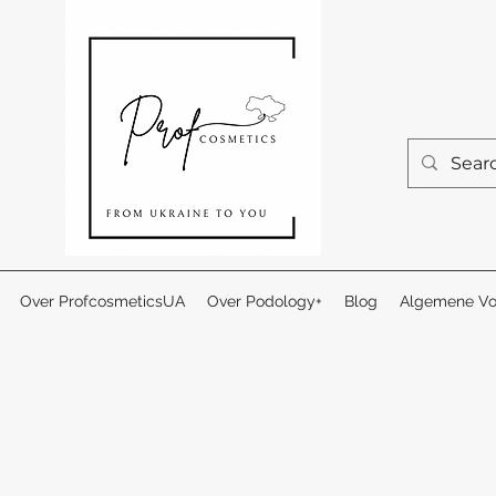
Over ProfcosmeticsUA
Over Podology+
Blog
Algemene Vo