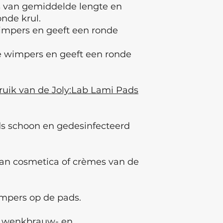
s van gemiddelde lengte en
onde krul.
impers en geeft een ronde
ge wimpers en geeft een ronde
bruik van de Joly:Lab Lami Pads
ads schoon en gedesinfecteerd
 van cosmetica of crèmes van de
impers op de pads.
B wenkbrauw- en