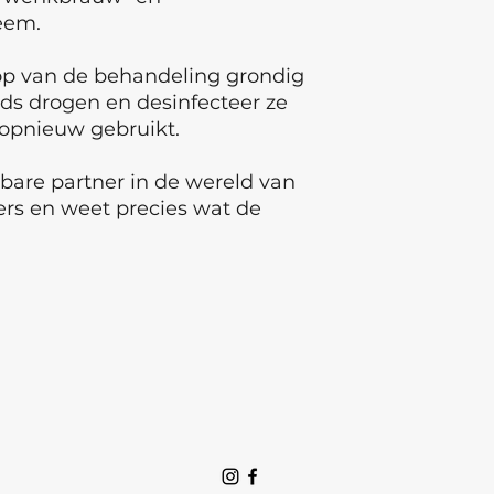
eem.
oop van de behandeling grondig
ads drogen en desinfecteer ze
 opnieuw gebruikt.
are partner in de wereld van
s en weet precies wat de