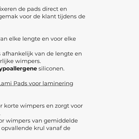
fixeren de pads direct en
emak voor de klant tijdens de
an elke lengte en voor elke
 afhankelijk van de lengte en
lijke wimpers.
ypoallergene
siliconen.
Lami Pads voor laminering
r korte wimpers en zorgt voor
.
or wimpers van gemiddelde
 opvallende krul vanaf de