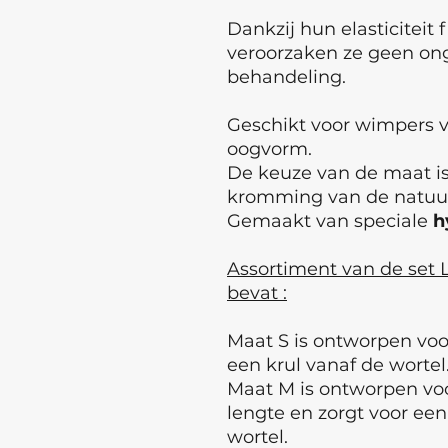
Dankzij hun elasticiteit 
veroorzaken ze geen ong
behandeling.
Geschikt voor wimpers v
oogvorm.
De keuze van de maat is
kromming van de natuur
Gemaakt van speciale
h
Assortiment van de set 
bevat :
Maat S is ontworpen voo
een krul vanaf de wortel
Maat M is ontworpen vo
lengte en zorgt voor een
wortel.