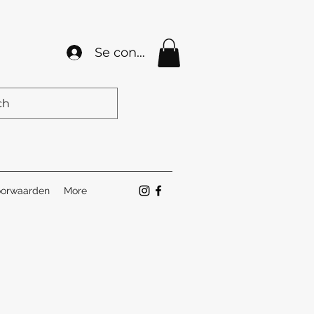
Se connecter
orwaarden
More