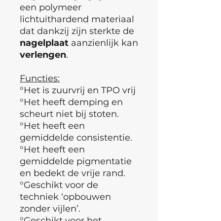
een polymeer
lichtuithardend materiaal
dat dankzij zijn sterkte de
nagelplaat
aanzienlijk kan
verlengen
.
Functies:
°Het is zuurvrij en TPO vrij
°Het heeft demping en
scheurt niet bij stoten.
°Het heeft een
gemiddelde consistentie.
°Het heeft een
gemiddelde pigmentatie
en bedekt de vrije rand.
°Geschikt voor de
techniek ‘opbouwen
zonder vijlen’.
°Geschikt voor het