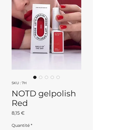
SKU : 7H
NOTD gelpolish
Red
Prix
8,15 €
Quantité
*