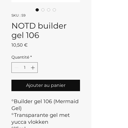
SKU : 59
NOTD builder
gel 106
Prix
10,50 €
Quantité
*
Ajouter au panier
°Builder gel 106 (Mermaid
Gel)
°Transparante gel met
yucca vlokken