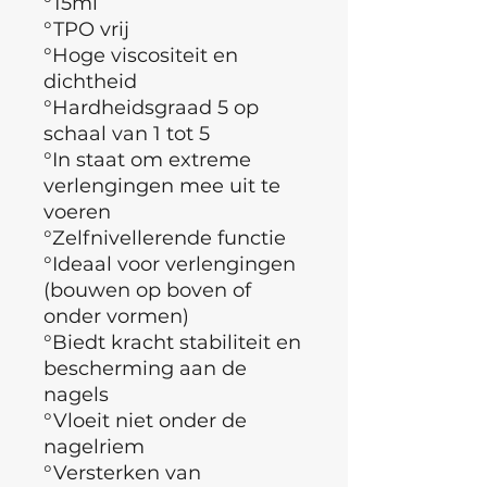
°15ml
°TPO vrij
°
Hoge viscositeit en
dichtheid
°Hardheidsgraad 5 op
schaal van 1 tot 5
°In staat om extreme
verlengingen mee uit te
voeren
°
Zelfnivellerende functie
°Ideaal voor verlengingen
(bouwen op boven of
onder vormen)
°Biedt kracht stabiliteit en
bescherming aan de
nagels
°Vloeit niet onder de
nagelriem
°Versterken van