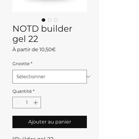
NOTD builder
gel 22
Prix
À partir de
10,50€
promotionnel
Grootte
*
Quantité
*
Ajouter au panier