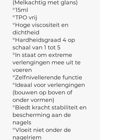
(Melkachtig met glans)
°15ml
°TPO vrij
°
Hoge viscositeit en
dichtheid
°Hardheidsgraad 4 op
schaal van 1 tot 5
°In staat om extreme
verlengingen mee uit te
voeren
°
Zelfnivellerende functie
°Ideaal voor verlengingen
(bouwen op boven of
onder vormen)
°Biedt kracht stabiliteit en
bescherming aan de
nagels
°Vloeit niet onder de
nagelriem