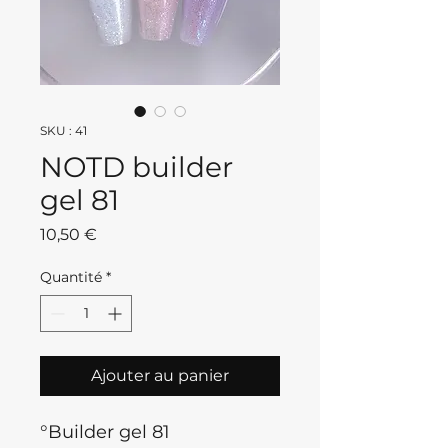
SKU : 41
NOTD builder
gel 81
Prix
10,50 €
Quantité
*
Ajouter au panier
°Builder gel 81