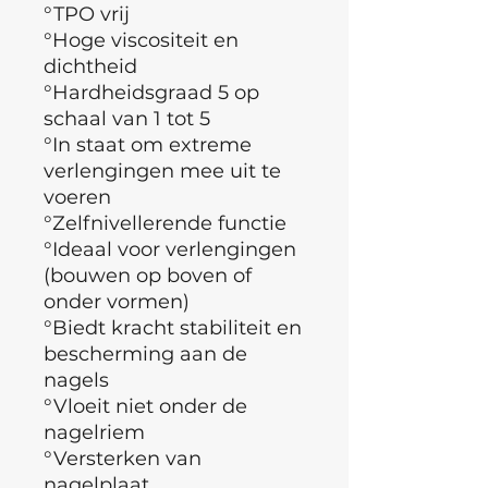
°TPO vrij
°
Hoge viscositeit en
dichtheid
°Hardheidsgraad 5 op
schaal van 1 tot 5
°In staat om extreme
verlengingen mee uit te
voeren
°
Zelfnivellerende functie
°Ideaal voor verlengingen
(bouwen op boven of
onder vormen)
°Biedt kracht stabiliteit en
bescherming aan de
nagels
°Vloeit niet onder de
nagelriem
°Versterken van
nagelplaat