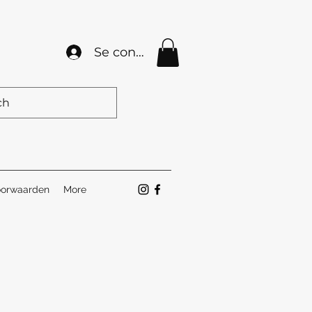
Se connecter
orwaarden
More