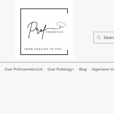
Over ProfcosmeticsUA
Over Podology+
Blog
Algemene Vo