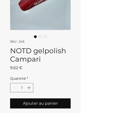
SKU : 245
NOTD gelpolish
Campari
Prix
9,62 €
Quantité
*
Ajouter au panier